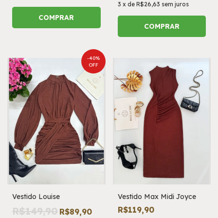
3
x
de
R$26,63
sem juros
COMPRAR
COMPRAR
-
40
%
OFF
Vestido Louise
Vestido Max Midi Joyce
R$149,90
R$119,90
R$89,90