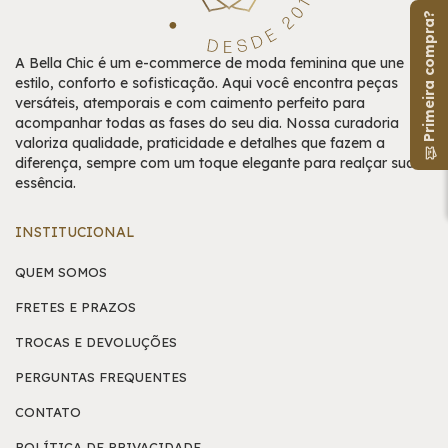
Primeira compra?
A Bella Chic é um e-commerce de moda feminina que une
estilo, conforto e sofisticação. Aqui você encontra peças
versáteis, atemporais e com caimento perfeito para
acompanhar todas as fases do seu dia. Nossa curadoria
valoriza qualidade, praticidade e detalhes que fazem a
diferença, sempre com um toque elegante para realçar sua
essência.
INSTITUCIONAL
QUEM SOMOS
FRETES E PRAZOS
TROCAS E DEVOLUÇÕES
PERGUNTAS FREQUENTES
CONTATO
POLÍTICA DE PRIVACIDADE